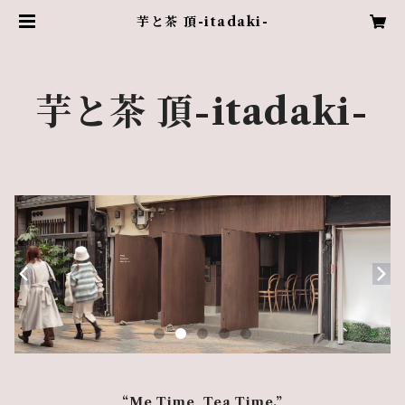
芋と茶 頂-itadaki-
芋と茶 頂-itadaki-
“Me Time, Tea Time.”