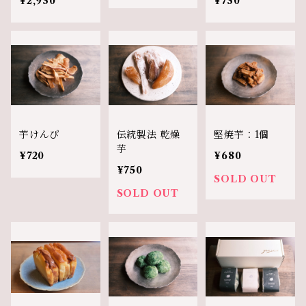
¥2,930
¥730
芋けんぴ
伝統製法 乾燥
堅焼芋：1個
芋
¥720
¥680
¥750
SOLD OUT
SOLD OUT