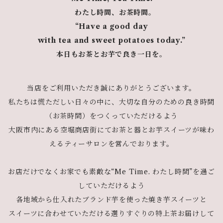
わたし時間、お茶時間。
“Have a good day
with tea and sweet potatoes today.”
本日もお茶とお芋で良き一日を。
当店をご利用いただき誠にありがとうございます。
私たちは慌ただしい日々の中に、大切な自分のための良き時間
（お茶時間）をつくっていただけるよう
大阪市内にある空堀商店街にてお茶と器とお芋スイーツが味わ
えるティーサロンを営んでおります。
お店だけでなくお家でも素敵な“Me Time. わたし時間”を過ご
していただけるよう
各地域から仕入れたブランド芋を使った焼き芋スイーツと
スイーツに合わせていただける選りすぐりの特上茶お届けして