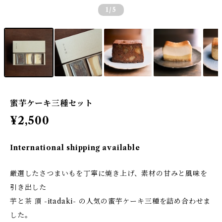
1
/5
蜜芋ケーキ三種セット
¥2,500
International shipping available
厳選したさつまいもを丁寧に焼き上げ、素材の甘みと風味を
引き出した
芋と茶 頂 -itadaki- の人気の蜜芋ケーキ三種を詰め合わせま
した。