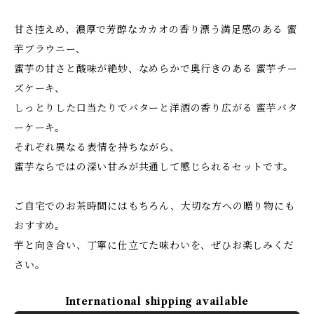
甘さ控えめ、濃厚で芳醇なカカオの香り漂う満足感のある 蜜
芋ブラウニー、
蜜芋の甘さと酸味が絶妙、なめらかで奥行きのある 蜜芋チー
ズケーキ、
しっとりした口当たりでバターと洋酒の香り広がる 蜜芋バタ
ーケーキ。
それぞれ異なる表情を持ちながら、
蜜芋ならではの深い甘みが共通して感じられるセットです。
ご自宅でのお茶時間にはもちろん、大切な方への贈り物にも
おすすめ。
芋と向き合い、丁寧に仕立てた味わいを、ぜひお楽しみくだ
さい。
International shipping available