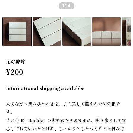
1
/10
頂の贈箱
¥200
International shipping available
大切な方へ贈るひとときを、より美しく整えるための箱で
す。
芋と茶 頂 -itadaki- の世界観をそのままに、贈り物として安
心してお使いいただける、しっかりとしたつくりと上質な佇