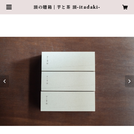
頂の贈箱 | 芋と茶 頂-itadaki-