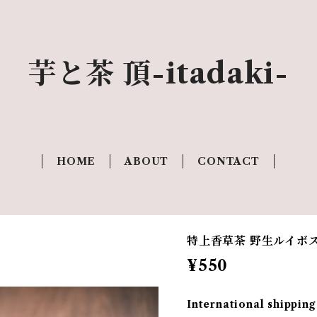
芋と茶 頂-itadaki-
HOME
ABOUT
CONTACT
特上香草茶 野生ルイボ
¥550
International shipping