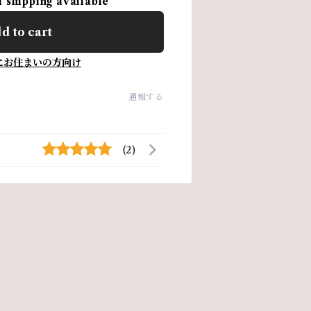
l shipping available
d to cart
にお住まいの方向け
通報する
(2)