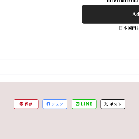
Internationa
Ad
日本国内
保存
シェア
LINE
ポスト